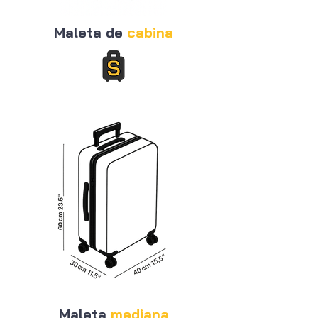
Maleta de
cabina
Maleta
mediana