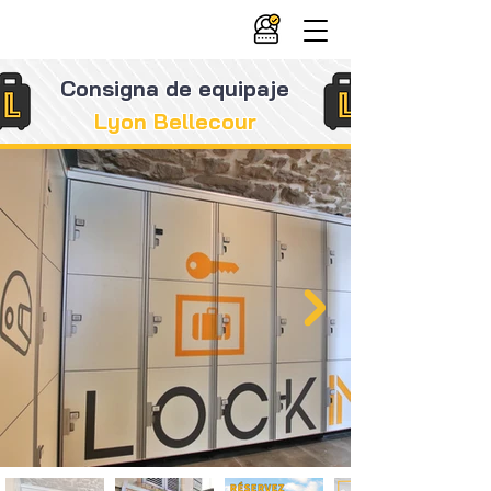
Consigna de equipaje
Lyon Bellecour