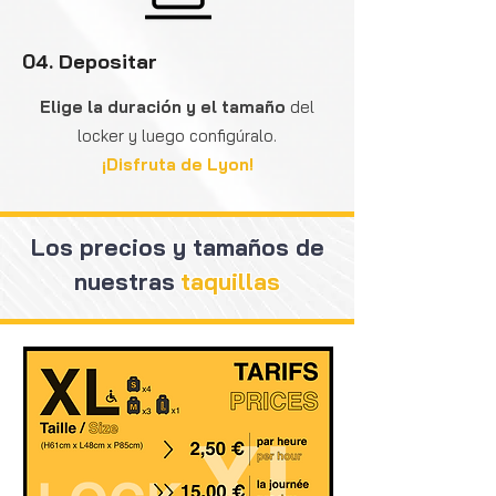
04. Depositar
Elige la duración y el tamaño
del
locker y luego configúralo.
¡Disfruta de Lyon!
Los precios y tamaños de
nuestras
taquillas