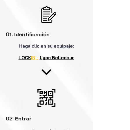
01. Identificación
Haga clic en su equipaje:
LOCK
IN
-
Lyon Bellecour
02. Entrar