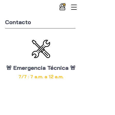
Contacto
🚨 Emergencia Técnica 🚨
7/7 : 7 a.m. a 12 a.m.