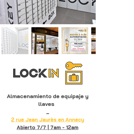
Almacenamiento de equipaje y
llaves
_
2 rue Jean Jaurès en Annecy
Abierto 7/7 | 7am - 12am