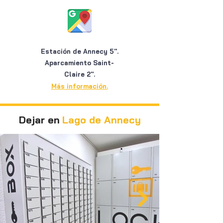
Estación de Annecy 5''.
Aparcamiento Saint-
Claire 2''.
Más información.
Dejar en
Lago de Annecy