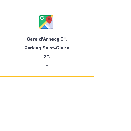
Gare d'Annecy 5''.
Parking Saint
-Claire
2''.
-