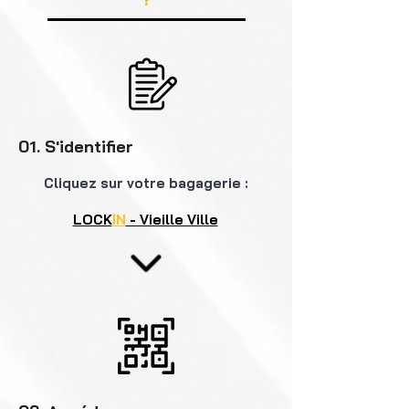
01. S'identifier
Cliquez
sur votre bagagerie :
LOCK
IN
- Vieille Ville