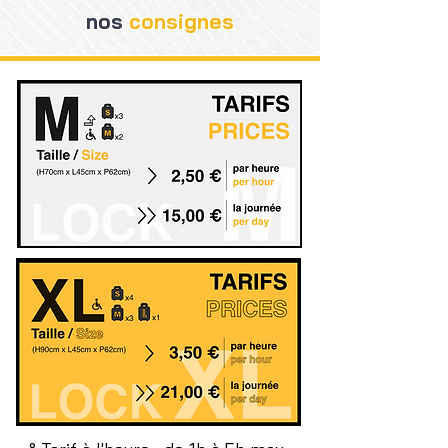
nos
consignes