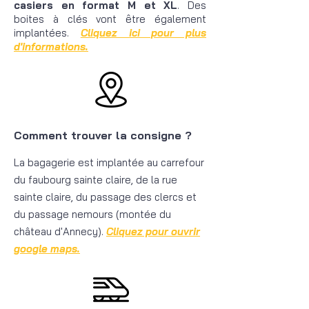
casiers en format M et XL
. Des
boites à clés vont être également
implantées.
Cliquez ici pour plus
d'informations.
Comment trouver la consigne ?
La bagagerie est imp
l
antée au carrefour
d
u faubourg sainte claire, de la rue
sainte claire, du passage des clercs et
du passage nemours (montée du
château d'Annecy).
Cliquez pour ouvrir
google maps.