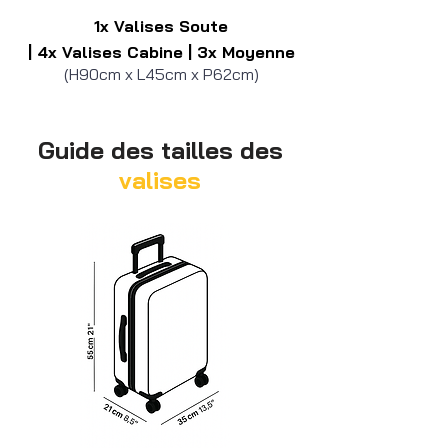
1x Valises Soute
| 4x Valises Cabine
| 3x Moyenne
(H90cm x L45cm x P62cm)
Guide des tailles des
valises