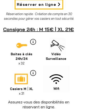
Réserver en ligne
Réservation rapide : Création de compte en 30
secondes pour gérer vos casiers en tout sécurité.
Consigne 24h : M 15€ | XL 21€
Boites à clés
Vidéo
24h/24
Surveillance
x 32
|
Wifi
Casiers M
XL
x 31
Assurez-vous des disponibilités en
réservant en ligne.