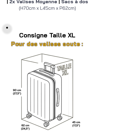
|
2x Valises Moyenne
|
Sacs à dos
(H70cm x L45cm x P62cm)
Consigne Taille XL
Pour des valises soute :