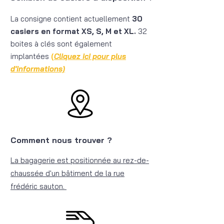
La consigne contient actuellement
30
casiers en format XS, S, M et XL.
32
boites à clés sont également
implantées
(
Cliquez ici pour plus
d'informations)
Comment nous trouver ?
La b
agagerie est po
sitionnée
au rez-de-
chaussée d'un
bâtiment
de la rue
frédéric sauton.