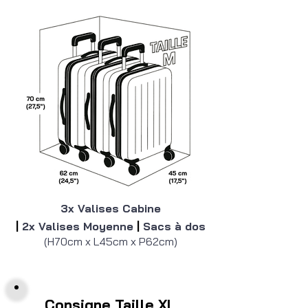
3x Valises Cabine
|
2x Valises Moyenne
|
Sacs à dos
(H70cm x L45cm x P62cm)
Consigne Taille XL