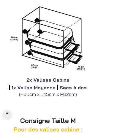
2x Valises Cabine
|
1
x Valise Moyenne
|
Sacs à dos
(H60cm x L45cm x P62cm)
Consigne Taille M
Pour des valises cabine :