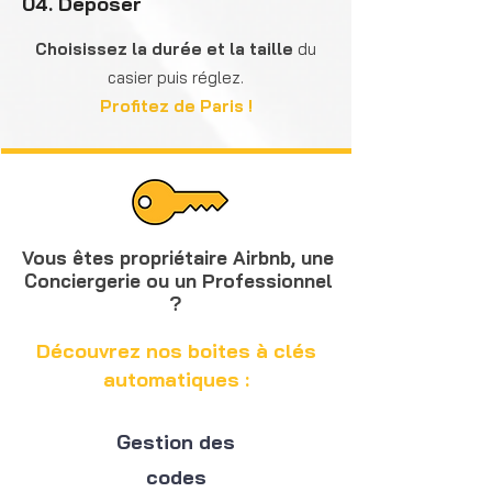
04. Déposer
Choisissez la durée et la taille
du
casier puis réglez.
Profitez de Paris !
Vous êtes propriétaire Airbnb,
une
C
onciergerie ou un Professionnel
?
Découvrez nos boites à clés
automatiques :
Gestion des
codes