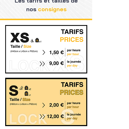
Les tarifs et tailles de
nos
consignes