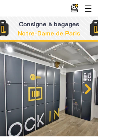
Consigne à bagages
Notre-Dame de Paris