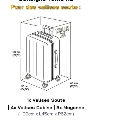
Pour des valises soute :
1x Valises Soute
| 4x Valises Cabine
| 3x Moyenne
(H90cm x L45cm x P62cm)